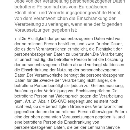
Jede von der Verarbeitung personenbezogener Daten
betroffene Person hat das vom Europäischen
Richtlinien- und Verordnungsgeber gewährte Recht,
von dem Verantwortlichen die Einschränkung der
Verarbeitung zu verlangen, wenn eine der folgenden
Voraussetzungen gegeben ist:
< >Die Richtigkeit der personenbezogenen Daten wird von
der betroffenen Person bestritten, und zwar für eine Dauer,
die es dem Verantwortlichen ermöglicht, die Richtigkeit der
personenbezogenen Daten zu überprüfen.
Die Verarbeitung
ist unrechtmäßig, die betroffene Person lehnt die Löschung
der personenbezogenen Daten ab und verlangt stattdessen
die Einschränkung der Nutzung der personenbezogenen
Daten.
Der Verantwortliche benötigt die personenbezogenen
Daten für die Zwecke der Verarbeitung nicht länger, die
betroffene Person benötigt sie jedoch zur Geltendmachung,
Ausübung oder Verteidigung von Rechtsansprüchen.
Die
betroffene Person hat Widerspruch gegen die Verarbeitung
gem. Art. 21 Abs. 1 DS-GVO eingelegt und es steht noch
nicht fest, ob die berechtigten Gründe des Verantwortlichen
gegenüber denen der betroffenen Person überwiegen.Sofern
eine der oben genannten Voraussetzungen gegeben ist und
eine betroffene Person die Einschränkung von
personenbezogenen Daten, die bei der Lehmann Service