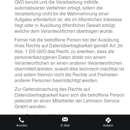
GVO beruht und die Verarbeitung mithilfe
automatisierter Verfahren erfolgt, sofern die
Verarbeitung nicht für die Wahrnehmung einer
Aufgabe erforderlich ist, die im öffentlichen Interesse
liegt oder in Ausübung öffentlicher Gewalt erfolgt,
welche dem Verantwortlichen übertragen wurde.
Ferner hat die betroffene Person bei der Ausübung
ihres Rechts auf Datenübertragbarkeit gemäß Art. 20
Abs. 1 DS-GVO das Recht, zu erwirken, dass die
personenbezogenen Daten direkt von einem
Verantwortlichen an einen anderen Verantwortlichen
übermittelt werden, soweit dies technisch machbar ist
und sofern hiervon nicht die Rechte und Freiheiten
anderer Personen beeinträchtigt werden.
Zur Geltendmachung des Rechts auf
Datenübertragbarkeit kann sich die betroffene Person
jederzeit an einen Mitarbeiter der Lehmann Service
GmbH wenden.
g) Recht auf Widerspruch
Jede von der Verarbeitung personenbezogener Daten
Anrufen
E-Mail
Anfahrt