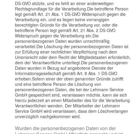
DS-GVO stützte, und es fehlt an einer anderweitigen
Rechtsgrundlage für die Verarbeitung.
Die betroffene Person
legt gemäß Art. 21 Abs. 1 DS-GVO Widerspruch gegen die
Verarbeitung ein, und es liegen keine vorrangigen
berechtigten Gründe für die Verarbeitung vor, oder die
betroffene Person legt gemäß Art. 21 Abs. 2 DS-GVO
Widerspruch gegen die Verarbeitung ein.
Die
personenbezogenen Daten wurden unrechtmäßig
verarbeitet.
Die Löschung der personenbezogenen Daten ist
zur Erfüllung einer rechtlichen Verpflichtung nach dem
Unionsrecht oder dem Recht der Mitgliedstaaten erforderlich,
dem der Verantwortliche unterliegt.
Die personenbezogenen
Daten wurden in Bezug auf angebotene Dienste der
Informationsgesellschaft gemäß Art. 8 Abs. 1 DS-GVO
erhoben.Sofern einer der oben genannten Gründe zutrifft
und eine betroffene Person die Löschung von
personenbezogenen Daten, die bei der Lehmann Service
GmbH gespeichert sind, veranlassen möchte, kann sie sich
hierzu jederzeit an einen Mitarbeiter des für die Verarbeitung
Verantwortlichen wenden. Der Mitarbeiter der Lehmann
Service GmbH wird veranlassen, dass dem Löschverlangen
unverzüglich nachgekommen wird.
Wurden die personenbezogenen Daten von der