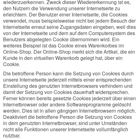
wiederzuerkennen. Zweck dieser Wiedererkennung ist es,
den Nutzern die Verwendung unserer Internetseite zu
erleichtern. Der Benutzer einer Internetseite, die Cookies
verwendet, muss beispielsweise nicht bei jedem Besuch der
Internetseite erneut seine Zugangsdaten eingeben, weil dies
von der Internetseite und dem auf dem Computersystem des
Benutzers abgelegten Cookie übernommen wird. Ein
weiteres Beispiel ist das Cookie eines Warenkorbes im
Online-Shop. Der Online-Shop merkt sich die Artikel, die ein
Kunde in den virtuellen Warenkorb gelegt hat, über ein
Cookie.
Die betroffene Person kann die Setzung von Cookies durch
unsere Internetseite jederzeit mittels einer entsprechenden
Einstellung des genutzten Internetbrowsers verhindern und
damit der Setzung von Cookies dauerhaft widersprechen.
Ferner können bereits gesetzte Cookies jederzeit über einen
Internetbrowser oder andere Softwareprogramme gelöscht
werden. Dies ist in allen gängigen Internetbrowsern möglich.
Deaktiviert die betroffene Person die Setzung von Cookies
in dem genutzten Internetbrowser, sind unter Umständen
nicht alle Funktionen unserer Internetseite vollumfänglich
nutzbar.