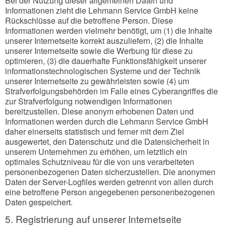
Bei der Nutzung dieser allgemeinen Daten und
Informationen zieht die Lehmann Service GmbH keine
Rückschlüsse auf die betroffene Person. Diese
Informationen werden vielmehr benötigt, um (1) die Inhalte
unserer Internetseite korrekt auszuliefern, (2) die Inhalte
unserer Internetseite sowie die Werbung für diese zu
optimieren, (3) die dauerhafte Funktionsfähigkeit unserer
informationstechnologischen Systeme und der Technik
unserer Internetseite zu gewährleisten sowie (4) um
Strafverfolgungsbehörden im Falle eines Cyberangriffes die
zur Strafverfolgung notwendigen Informationen
bereitzustellen. Diese anonym erhobenen Daten und
Informationen werden durch die Lehmann Service GmbH
daher einerseits statistisch und ferner mit dem Ziel
ausgewertet, den Datenschutz und die Datensicherheit in
unserem Unternehmen zu erhöhen, um letztlich ein
optimales Schutzniveau für die von uns verarbeiteten
personenbezogenen Daten sicherzustellen. Die anonymen
Daten der Server-Logfiles werden getrennt von allen durch
eine betroffene Person angegebenen personenbezogenen
Daten gespeichert.
5. Registrierung auf unserer Internetseite